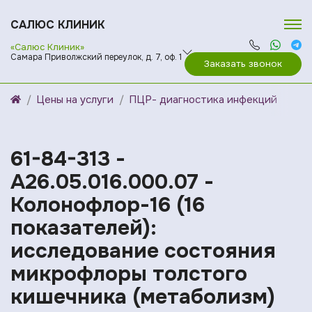
САЛЮС КЛИНИК
«Салюс Клиник»
Самара Приволжский переулок, д. 7, оф. 1
Заказать звонок
Цены на услуги
ПЦР- диагностика инфекций
61-84-313 -
A26.05.016.000.07 -
Колонофлор-16 (16
показателей):
исследование состояния
микрофлоры толстого
кишечника (метаболизм)