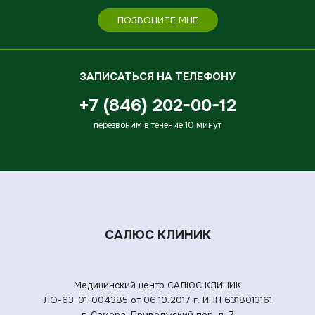
ПОЗВОНИТЕ МНЕ
ЗАПИСАТЬСЯ НА ТЕЛЕФОНУ
+7 (846) 202-00-12
перезвоним в течение 10 минут
САЛЮС КЛИНИК
Медицинский центр САЛЮС КЛИНИК
ЛО-63-01-004385 от 06.10.2017 г.
ИНН 6318013161
г. Самара, Приволжский пер. д. 7