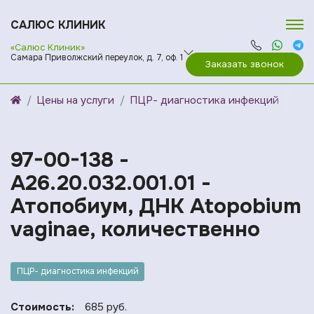
САЛЮС КЛИНИК
«Салюс Клиник»
Самара Приволжский переулок, д. 7, оф. 1
Заказать звонок
Цены на услуги
ПЦР- диагностика инфекций
97-00-138 -
A26.20.032.001.01 -
Атопобиум, ДНК Atopobium
vaginae, количественно
ПЦР- диагностика инфекций
Стоимость:
685 руб.