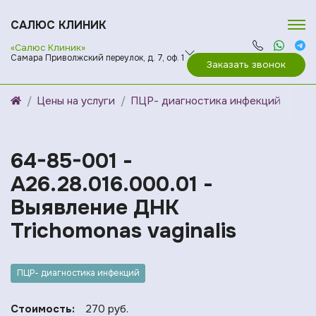
САЛЮС КЛИНИК
«Салюс Клиник»
Самара Приволжский переулок, д. 7, оф. 1
Заказать звонок
Цены на услуги
ПЦР- диагностика инфекций
64-85-001 -
A26.28.016.000.01 -
Выявление ДНК
Trichomonas vaginalis
ПЦР- диагностика инфекций
Стоимость:
270 руб.