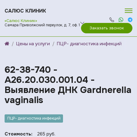
САЛЮС КЛИНИК
«Салюс Клиник»
Самара Приволжский переулок, д. 7, оф. 1
Заказать звонок
Цены на услуги
ПЦР- диагностика инфекций
62-38-740 -
A26.20.030.001.04 -
Выявление ДНК Gardnerella
vaginalis
ПЦР- диагностика инфекций
Стоимость:
265 руб.