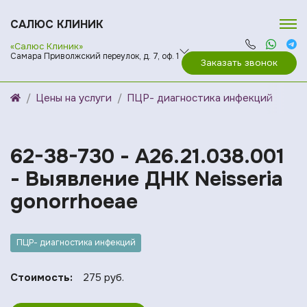
САЛЮС КЛИНИК
«Салюс Клиник»
Самара Приволжский переулок, д. 7, оф. 1
Заказать звонок
Цены на услуги
ПЦР- диагностика инфекций
62-38-730 - A26.21.038.001
- Выявление ДНК Neisseria
gonorrhoeae
ПЦР- диагностика инфекций
Стоимость:
275 руб.