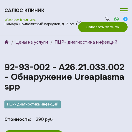
САЛЮС КЛИНИК
«Салюс Клиник»
Самара Приволжский переулок, д. 7, оф. 1
Заказать звонок
Цены на услуги
ПЦР- диагностика инфекций
92-93-002 - A26.21.033.002
- Обнаружение Ureaplasma
spp
ПЦР- диагностика инфекций
Стоимость:
290 руб.