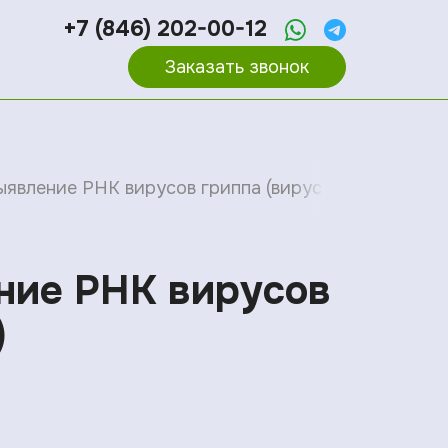
+7 (846) 202-00-12
Заказать звонок
Выявление РНК вирусов гриппа (вирус гриппа А, вир
ение РНК вирусов
)