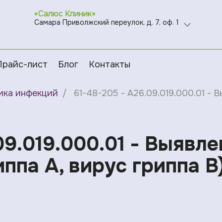
«Салюс Клиник»
Самара Приволжский переулок, д. 7, оф. 1
Прайс-лист
Блог
Контакты
ика инфекций
61-48-205 - A26.09.019.000.01 - 
09.019.000.01 - Выявл
иппа А, вирус гриппа В