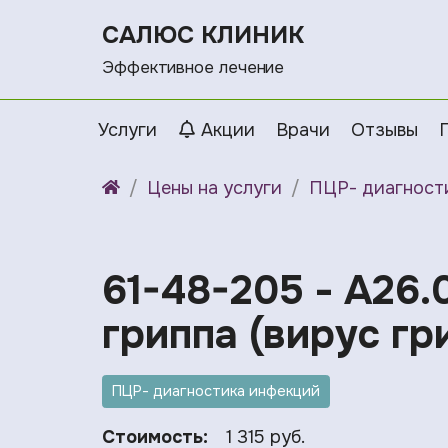
САЛЮС КЛИНИК
Эффективное лечение
Услуги
Акции
Врачи
Отзывы
Цены на услуги
ПЦР- диагност
61-48-205 - A26.
гриппа (вирус гр
ПЦР- диагностика инфекций
Стоимость:
1 315 руб.