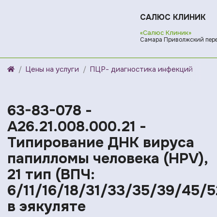
САЛЮС КЛИНИК
«Салюс Клиник»
Самара Приволжский переул
Цены на услуги
ПЦР- диагностика инфекций
63-83-078 -
A26.21.008.000.21 -
Типирование ДНК вируса
папилломы человека (HPV),
21 тип (ВПЧ:
6/11/16/18/31/33/35/39/45/
в эякуляте