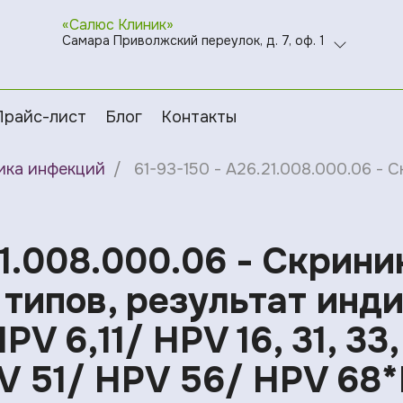
«Салюс Клиник»
Самара Приволжский переулок, д. 7, оф. 1
Прайс-лист
Блог
Контакты
ика инфекций
61-93-150 - A26.21.008.000.06 - 
21.008.000.06 - Скрини
 типов, результат инд
PV 6,11/ HPV 16, 31, 33
HPV 51/ HPV 56/ HPV 68