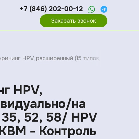
+7 (846) 202-00-12
Заказать звонок
Скрининг HPV, расширенный (15 типов, результат инд
нг HPV,
ивидуально/на
, 35, 52, 58/ HPV
*КВМ - Контроль