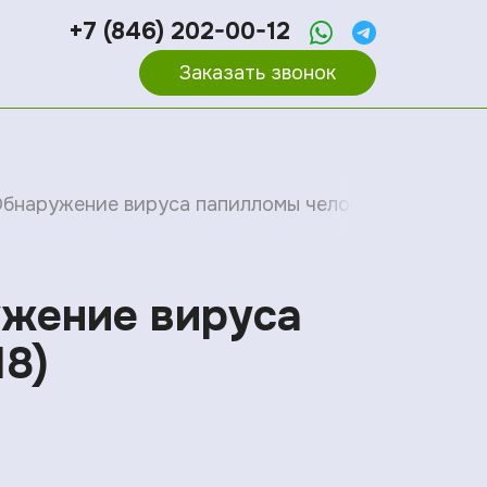
+7 (846) 202-00-12
Заказать звонок
бнаружение вируса папилломы человека тип 16, 18 (
ужение вируса
18)