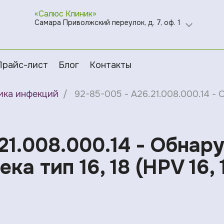
«Салюс Клиник»
Самара Приволжский переулок, д. 7, оф. 1
Прайс-лист
Блог
Контакты
ика инфекций
92-85-005 - A26.21.008.000.14 - О
21.008.000.14 - Обнар
а тип 16, 18 (HPV 16, 