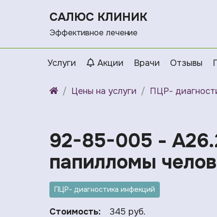
САЛЮС КЛИНИК
Эффективное лечение
Услуги
Акции
Врачи
Отзывы
Цены на услуги
ПЦР- диагност
92-85-005 - A26.
папилломы человек
ПЦР- диагностика инфекций
Стоимость:
345 руб.