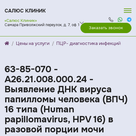
САЛЮС КЛИНИК
«Салюс Клиник»
Самара Приволжский переулок, д. 7, оф. 1
Заказать звонок
Цены на услуги
ПЦР- диагностика инфекций
63-85-070 -
A26.21.008.000.24 -
Выявление ДНК вируса
папилломы человека (ВПЧ)
16 типа (Human
papillomavirus, HPV 16) в
разовой порции мочи