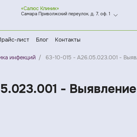
«Салюс Клиник»
Самара Приволжский переулок, д. 7, оф. 1
Прайс-лист
Блог
Контакты
ика инфекций
63-10-015 - A26.05.023.001 - Выя
05.023.001 - Выявлени