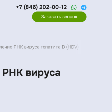
+7 (846) 202-00-12
Заказать звонок
вление РНК вируса гепатита D (HDV)
е РНК вируса