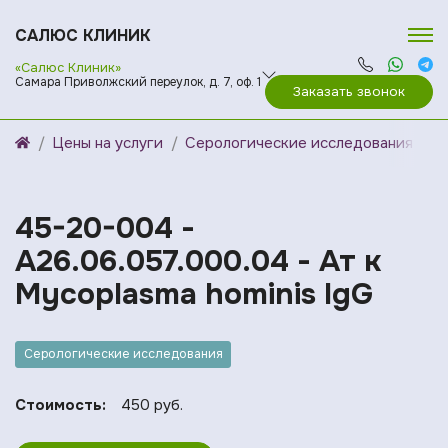
САЛЮС КЛИНИК
«Салюс Клиник»
Самара Приволжский переулок, д. 7, оф. 1
Заказать звонок
Цены на услуги
Серологические исследования
45-20-004 -
A26.06.057.000.04 - Ат к
Mycoplasma hominis IgG
Серологические исследования
Стоимость:
450 руб.