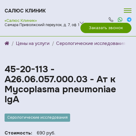
САЛЮС КЛИНИК
«Салюс Клиник»
Самара Приволжский переулок, д. 7, оф. 1
Заказать звонок
Цены на услуги
Серологические исследования
45-20-113 -
A26.06.057.000.03 - Ат к
Mycoplasma pneumoniae
IgA
Серологические исследования
Стоимость:
690 руб.