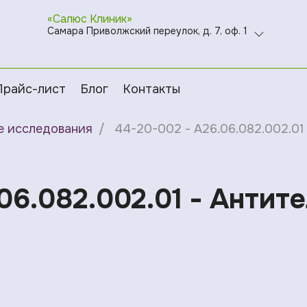
«Салюс Клиник»
Самара Приволжский переулок, д. 7, оф. 1
Прайс-лист
Блог
Контакты
е исследования
44-20-002 - A26.06.082.002.01 
06.082.002.01 - Антит