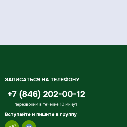
ЗАПИСАТЬСЯ НА ТЕЛЕФОНУ
+7 (846) 202-00-12
перезвоним в течение 10 минут
Вступайте и пишите в группу