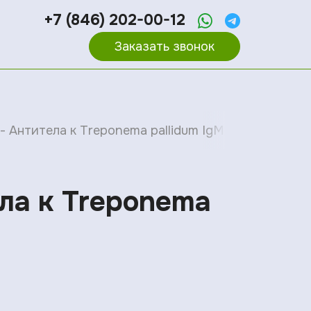
+7 (846) 202-00-12
Заказать звонок
- Антитела к Treponema pallidum IgM
ела к Treponema