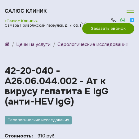
САЛЮС КЛИНИК
«Салюс Клиник»
Самара Приволжский переулок, д. 7, оф. 1
Заказать звонок
Цены на услуги
Серологические исследования
42-20-040 -
A26.06.044.002 - Ат к
вирусу гепатита Е IgG
(анти-HEV IgG)
Серологические исследования
Стоимость:
910 руб.