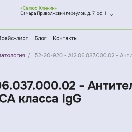
«Салюс Клиник»
Самара Приволжский переулок, д. 7, оф. 1
Прайс-лист
Блог
Контакты
патология
52-20-920 - A12.06.037.000.02 - Ан
06.037.000.02 - Антит
CA класса IgG