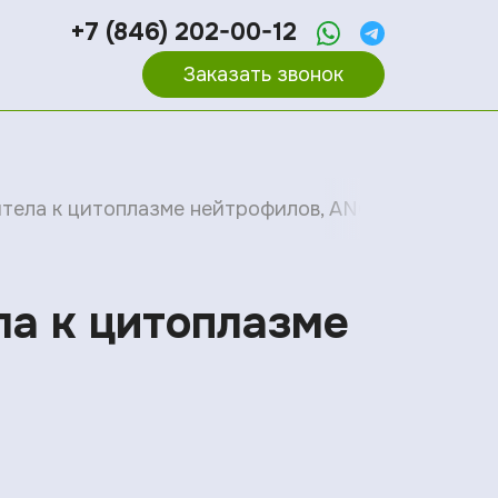
+7 (846) 202-00-12
Заказать звонок
титела к цитоплазме нейтрофилов, ANCA класса IgG
ела к цитоплазме