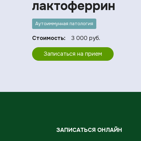
лактоферрин
Аутоиммунная патология
Стоимость:
3 000 руб.
Записаться на прием
ЗАПИСАТЬСЯ ОНЛАЙН