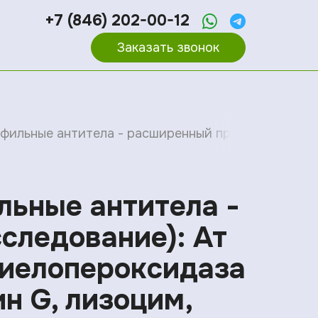
+7 (846) 202-00-12
Заказать звонок
фильные антитела - расширенный профиль (комплекс
льные антитела -
следование): Ат
 миелопероксидаза
ин G, лизоцим,