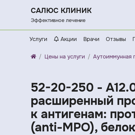
САЛЮС КЛИНИК
Эффективное лечение
Услуги
Акции
Врачи
Отзывы
Цены на услуги
Аутоиммунная 
52-20-250 - A12.
расширенный про
к антигенам: про
(anti-MPO), белок