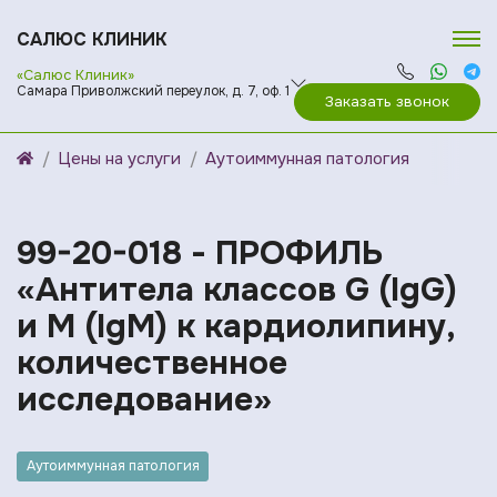
САЛЮС КЛИНИК
«Салюс Клиник»
Самара Приволжский переулок, д. 7, оф. 1
Заказать звонок
Цены на услуги
Аутоиммунная патология
99-20-018 - ПРОФИЛЬ
«Антитела классов G (IgG)
и M (IgM) к кардиолипину,
количественное
исследование»
Аутоиммунная патология