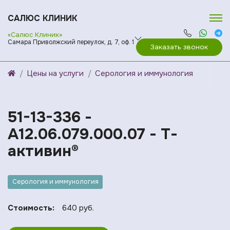
САЛЮС КЛИНИК
«Салюс Клиник»
Самара Приволжский переулок, д. 7, оф. 1
Заказать звонок
Цены на услуги
Серология и иммунология
51-13-336 -
A12.06.079.000.07 - Т-
активин®
Серология и иммунология
Стоимость:
640 руб.