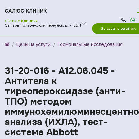
САЛЮС КЛИНИК
«Салюс Клиник»
Самара Приволжский переулок, д. 7, оф. 1
Заказать звонок
Цены на услуги
Гормональные исследования
31-20-016 - A12.06.045 -
Антитела к
тиреопероксидазе (анти-
ТПО) методом
иммунохемилюминесцентно
анализа (ИХЛА), тест-
система Abbott