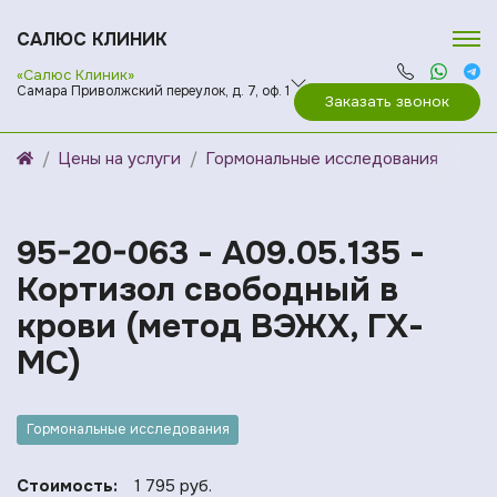
САЛЮС КЛИНИК
«Салюс Клиник»
Самара Приволжский переулок, д. 7, оф. 1
Заказать звонок
Цены на услуги
Гормональные исследования
95-20-063 - A09.05.135 -
Кортизол свободный в
крови (метод ВЭЖХ, ГХ-
МС)
Гормональные исследования
Стоимость:
1 795 руб.