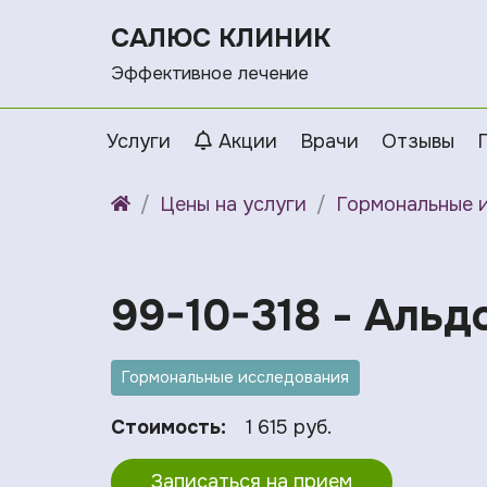
САЛЮС КЛИНИК
Эффективное лечение
Услуги
Акции
Врачи
Отзывы
Цены на услуги
Гормональные 
99-10-318 - Аль
Гормональные исследования
Стоимость:
1 615 руб.
Записаться на прием