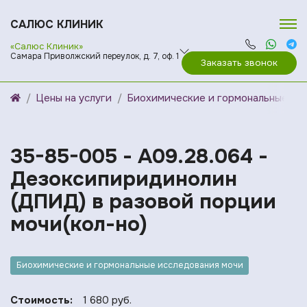
САЛЮС КЛИНИК
«Салюс Клиник»
Самара Приволжский переулок, д. 7, оф. 1
Заказать звонок
Цены на услуги
Биохимические и гормональные ис
35-85-005 - A09.28.064 -
Дезоксипиридинолин
(ДПИД) в разовой порции
мочи(кол-но)
Биохимические и гормональные исследования мочи
Стоимость:
1 680 руб.