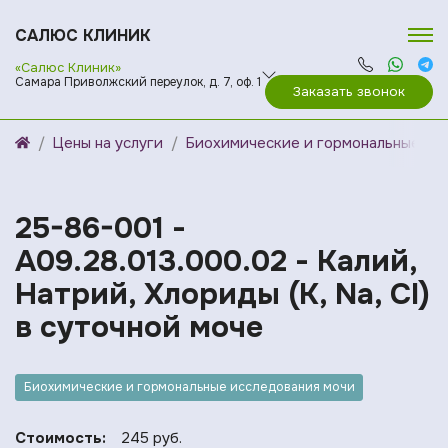
САЛЮС КЛИНИК
«Салюс Клиник»
Самара Приволжский переулок, д. 7, оф. 1
Заказать звонок
Цены на услуги
Биохимические и гормональные ис
25-86-001 -
A09.28.013.000.02 - Калий,
Натрий, Хлориды (К, Na, Cl)
в суточной моче
Биохимические и гормональные исследования мочи
Стоимость:
245 руб.