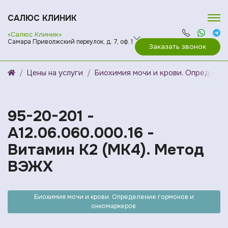
САЛЮС КЛИНИК
«Салюс Клиник»
Самара Приволжский переулок, д. 7, оф. 1
Заказать звонок
Цены на услуги
Биохимия мочи и крови. Определен
95-20-201 -
A12.06.060.000.16 -
Витамин K2 (МК4). Метод
ВЭЖХ
Биохимия мочи и крови. Определение гормонов и
онкомаркеров.