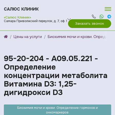
САЛЮС КЛИНИК
«Салюс Клиник»
Самара Приволжский переулок, д. 7, оф. 1
Заказать звонок
Цены на услуги
Биохимия мочи и крови. Определен
95-20-204 - A09.05.221 -
Определение
концентрации метаболита
Витамина D3: 1,25-
дигидрокси D3
Биохимия мочи и крови. Определение гормонов и
онкомаркеров.