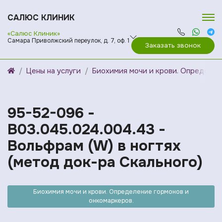
САЛЮС КЛИНИК
«Салюс Клиник»
Самара Приволжский переулок, д. 7, оф. 1
Заказать звонок
Цены на услуги
Биохимия мочи и крови. Определен
95-52-096 -
B03.045.024.004.43 -
Вольфрам (W) в ногтях
(метод док-ра Скального)
Биохимия мочи и крови. Определение гормонов и
онкомаркеров.