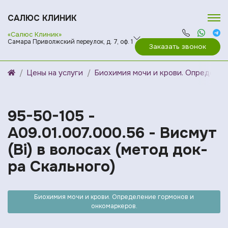
САЛЮС КЛИНИК
«Салюс Клиник»
Самара Приволжский переулок, д. 7, оф. 1
Заказать звонок
Цены на услуги
Биохимия мочи и крови. Определен
95-50-105 -
A09.01.007.000.56 - Висмут
(Bi) в волосах (метод док-
ра Скального)
Биохимия мочи и крови. Определение гормонов и
онкомаркеров.