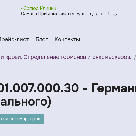
«Салюс Клиник»
Самара Приволжский переулок, д. 7, оф. 1
Прайс-лист
Блог
Контакты
и крови. Определение гормонов и онкомаркеров.
01.007.000.30 - Герман
ального)
в и онкомаркеров.