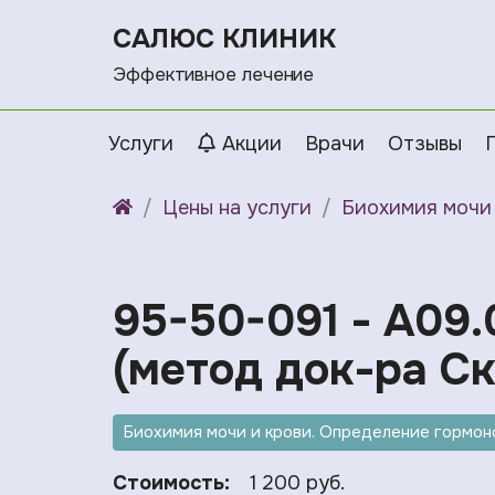
САЛЮС КЛИНИК
Эффективное лечение
Услуги
Акции
Врачи
Отзывы
Цены на услуги
Биохимия мочи 
95-50-091 - A09.
(метод док-ра Ск
Биохимия мочи и крови. Определение гормоно
Стоимость:
1 200 руб.