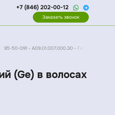
+7 (846) 202-00-12
Заказать звонок
95-50-091 - A09.01.007.000.30 - Германий (Ge) в
ий (Ge) в волосах