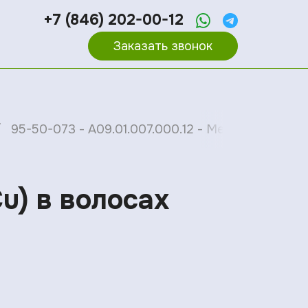
+7 (846) 202-00-12
Заказать звонок
95-50-073 - A09.01.007.000.12 - Медь (Cu) в вол
Cu) в волосах