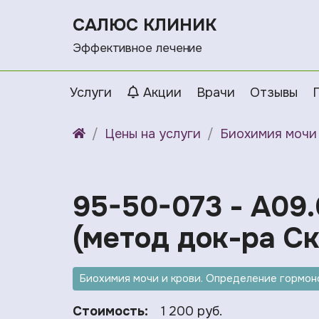
САЛЮС КЛИНИК
Эффективное лечение
Услуги
Акции
Врачи
Отзывы
Цены на услуги
Биохимия мочи 
95-50-073 - A09.
(метод док-ра Ск
Биохимия мочи и крови. Определение гормоно
Стоимость:
1 200 руб.