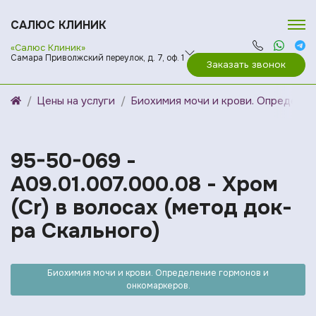
САЛЮС КЛИНИК
«Салюс Клиник»
Самара Приволжский переулок, д. 7, оф. 1
Заказать звонок
Цены на услуги
Биохимия мочи и крови. Определен
95-50-069 -
A09.01.007.000.08 - Хром
(Cr) в волосах (метод док-
ра Скального)
Биохимия мочи и крови. Определение гормонов и
онкомаркеров.