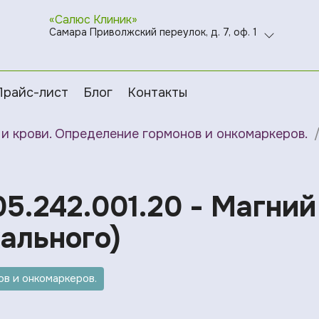
«Салюс Клиник»
Самара Приволжский переулок, д. 7, оф. 1
Прайс-лист
Блог
Контакты
и крови. Определение гормонов и онкомаркеров.
05.242.001.20 - Магний
ального)
в и онкомаркеров.