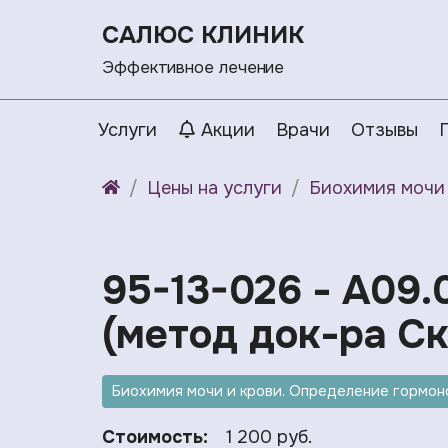
САЛЮС КЛИНИК
Эффективное лечение
Услуги
Акции
Врачи
Отзывы
Цены на услуги
Биохимия мочи 
95-13-026 - A09.
(метод док-ра Ск
Биохимия мочи и крови. Определение гормоно
Стоимость:
1 200 руб.