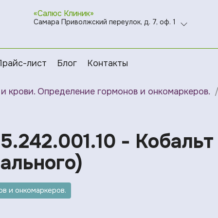
«Салюс Клиник»
Самара Приволжский переулок, д. 7, оф. 1
Прайс-лист
Блог
Контакты
и крови. Определение гормонов и онкомаркеров.
5.242.001.10 - Кобальт
ального)
в и онкомаркеров.