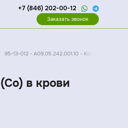
+7 (846) 202-00-12
Заказать звонок
95-13-012 - A09.05.242.001.10 - Кобальт (Co) в к
 (Co) в крови