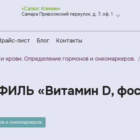
«Салюс Клиник»
Самара Приволжский переулок, д. 7, оф. 1
Прайс-лист
Блог
Контакты
и крови. Определение гормонов и онкомаркеров.
ФИЛЬ «Витамин D, фос
в и онкомаркеров.