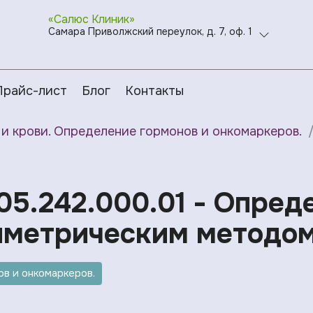
«Салюс Клиник»
Самара Приволжский переулок, д. 7, оф. 1
Прайс-лист
Блог
Контакты
и крови. Определение гормонов и онкомаркеров.
05.242.000.01 - Опред
иметрическим методом
в и онкомаркеров.