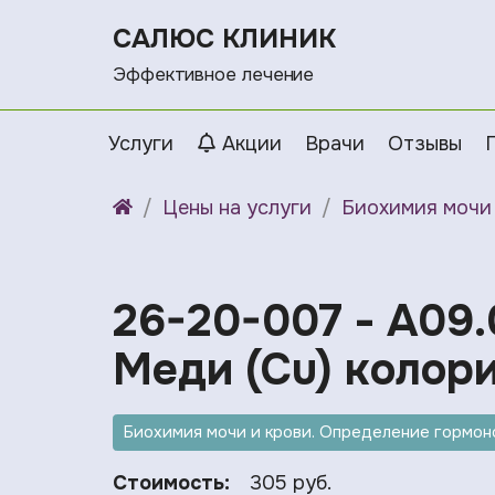
САЛЮС КЛИНИК
Эффективное лечение
Услуги
Акции
Врачи
Отзывы
Цены на услуги
Биохимия мочи 
26-20-007 - A09.
Меди (Cu) колор
Биохимия мочи и крови. Определение гормоно
Стоимость:
305 руб.