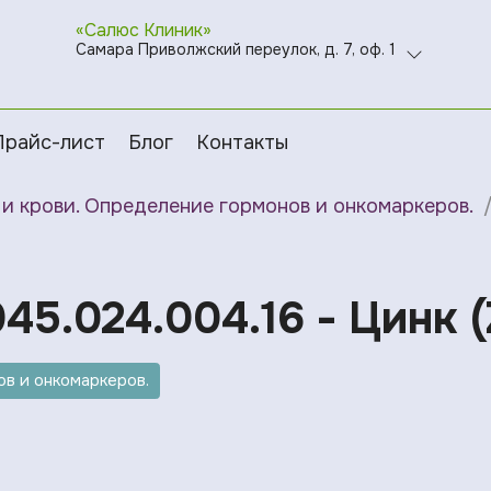
«Салюс Клиник»
Самара Приволжский переулок, д. 7, оф. 1
Прайс-лист
Блог
Контакты
и крови. Определение гормонов и онкомаркеров.
45.024.004.16 - Цинк (
в и онкомаркеров.