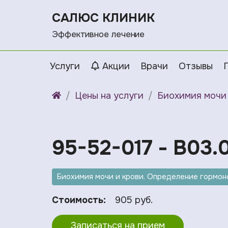
САЛЮС КЛИНИК
Эффективное лечение
Услуги
Акции
Врачи
Отзывы
Цены на услуги
Биохимия мочи 
95-52-017 - B03.0
Биохимия мочи и крови. Определение гормоно
Стоимость:
905 руб.
Записаться на прием