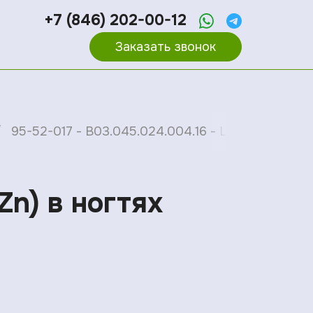
+7 (846) 202-00-12
Заказать звонок
95-52-017 - B03.045.024.004.16 - Цинк (Zn) в ног
Zn) в ногтях