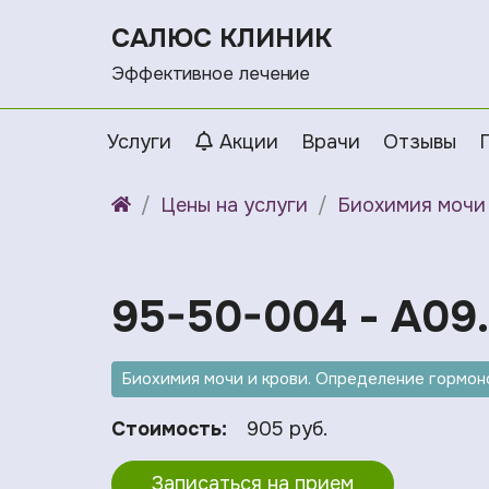
САЛЮС КЛИНИК
Эффективное лечение
Услуги
Акции
Врачи
Отзывы
Цены на услуги
Биохимия мочи 
95-50-004 - A09.
Биохимия мочи и крови. Определение гормоно
Стоимость:
905 руб.
Записаться на прием