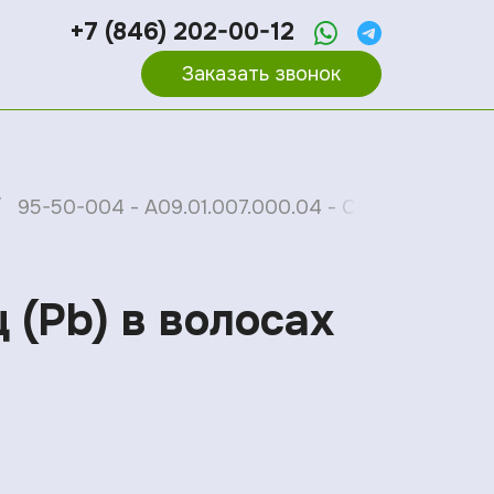
+7 (846) 202-00-12
Заказать звонок
95-50-004 - A09.01.007.000.04 - Свинец (Pb) в в
 (Pb) в волосах