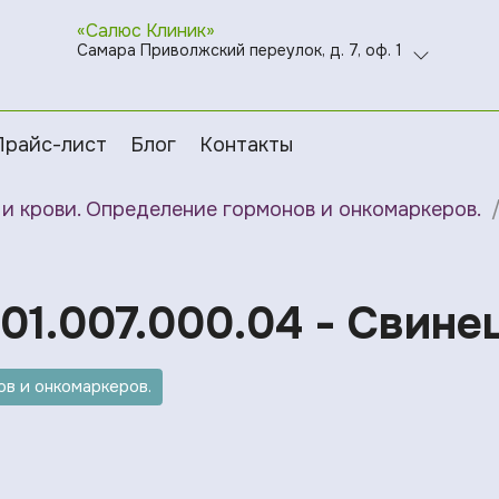
«Салюс Клиник»
Самара Приволжский переулок, д. 7, оф. 1
Прайс-лист
Блог
Контакты
и крови. Определение гормонов и онкомаркеров.
01.007.000.04 - Свинец
в и онкомаркеров.