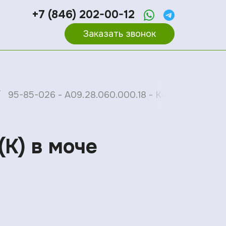
+7 (846) 202-00-12
Заказать звонок
95-85-026 - A09.28.060.000.18 - Калий (K) в моч
(K) в моче