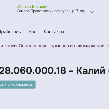
«Салюс Клиник»
Самара Приволжский переулок, д. 7, оф. 1
Прайс-лист
Блог
Контакты
и крови. Определение гормонов и онкомаркеров.
28.060.000.18 - Калий 
в и онкомаркеров.