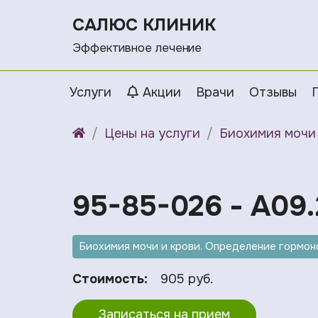
САЛЮС КЛИНИК
Эффективное лечение
Услуги
Акции
Врачи
Отзывы
Цены на услуги
Биохимия мочи 
95-85-026 - A09.
Биохимия мочи и крови. Определение гормоно
Стоимость:
905 руб.
Записаться на прием