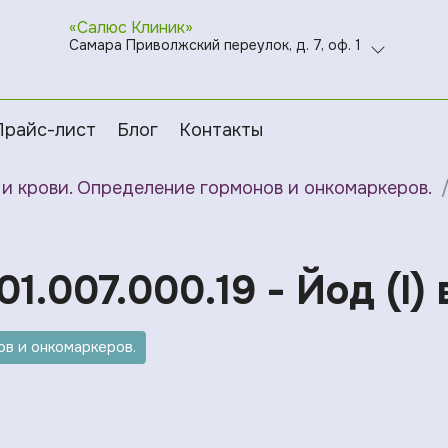
«Салюс Клиник»
Самара Приволжский переулок, д. 7, оф. 1
Прайс-лист
Блог
Контакты
и крови. Определение гормонов и онкомаркеров.
1.007.000.19 - Йод (I)
в и онкомаркеров.