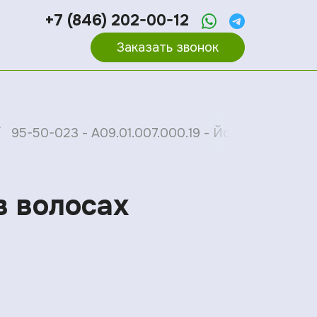
+7 (846) 202-00-12
Заказать звонок
95-50-023 - A09.01.007.000.19 - Йод (I) в волосах
 в волосах