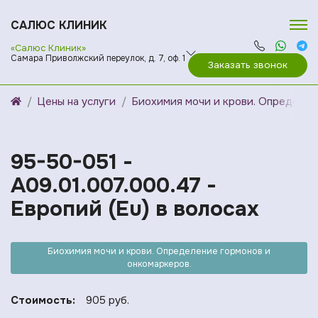
САЛЮС КЛИНИК
«Салюс Клиник»
Самара Приволжский переулок, д. 7, оф. 1
Заказать звонок
Цены на услуги
Биохимия мочи и крови. Определен
95-50-051 -
A09.01.007.000.47 -
Европий (Eu) в волосах
Биохимия мочи и крови. Определение гормонов и
онкомаркеров.
Стоимость:
905 руб.