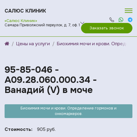
САЛЮС КЛИНИК
«Салюс Клиник»
Самара Приволжский переулок, д. 7, оф. 1
Заказать звонок
Цены на услуги
Биохимия мочи и крови. Определен
95-85-046 -
A09.28.060.000.34 -
Ванадий (V) в моче
Биохимия мочи и крови. Определение гормонов и
онкомаркеров.
Стоимость:
905 руб.