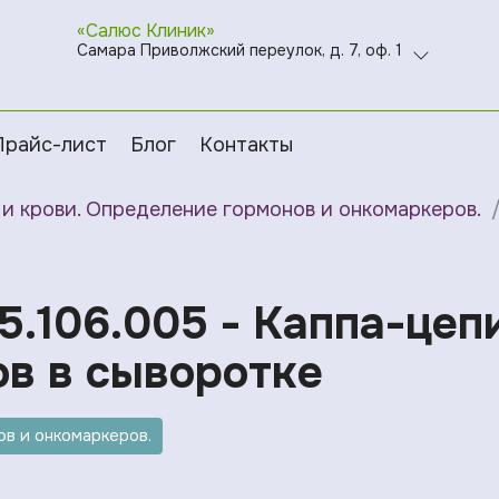
«Салюс Клиник»
Самара Приволжский переулок, д. 7, оф. 1
Прайс-лист
Блог
Контакты
и крови. Определение гормонов и онкомаркеров.
05.106.005 - Каппа-цеп
в в сыворотке
в и онкомаркеров.