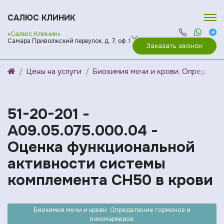
САЛЮС КЛИНИК
«Салюс Клиник»
Самара Приволжский переулок, д. 7, оф. 1
Заказать звонок
Цены на услуги
Биохимия мочи и крови. Определен
51-20-201 -
A09.05.075.000.04 -
Оценка функциональной
активности системы
комплемента CH50 в крови
Биохимия мочи и крови. Определение гормонов и
онкомаркеров.