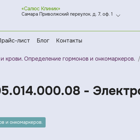
«Салюс Клиник»
Самара Приволжский переулок, д. 7, оф. 1
Прайс-лист
Блог
Контакты
и крови. Определение гормонов и онкомаркеров.
05.014.000.08 - Элект
в и онкомаркеров.