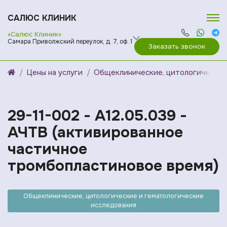
САЛЮС КЛИНИК
«Салюс Клиник»
Самара Приволжский переулок, д. 7, оф. 1
Заказать звонок
Цены на услуги
Общеклинические, цитологические
29-11-002 - A12.05.039 -
АЧТВ (активированное
частичное
тромбопластиновое время)
Общеклинические, цитологические и гематологические
исследования