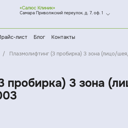
«Салюс Клиник»
Самара Приволжский переулок, д. 7, оф. 1
Прайс-лист
Блог
Контакты
Плазмолифтинг (3 пробирка) 3 зона (лицо/шея/
 пробирка) 3 зона (л
003