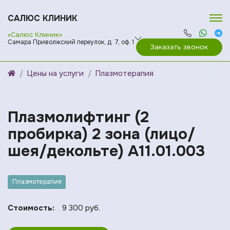
САЛЮС КЛИНИК
«Салюс Клиник»
Самара Приволжский переулок, д. 7, оф. 1
Заказать звонок
Цены на услуги
Плазмотерапия
Плазмолифтинг (2
пробирка) 2 зона (лицо/
шея/декольте) A11.01.003
Плазмотерапия
Стоимость:
9 300 руб.