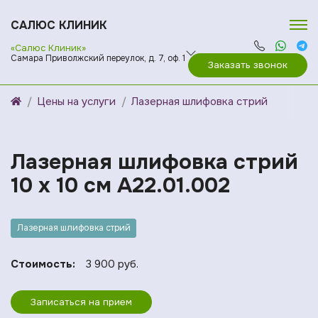
САЛЮС КЛИНИК
«Салюс Клиник»
Самара Приволжский переулок, д. 7, оф. 1
Заказать звонок
Цены на услуги
Лазерная шлифовка стрий
Лазерная шлифовка стрий
10 х 10 см A22.01.002
Лазерная шлифовка стрий
Стоимость:
3 900 руб.
Записаться на прием