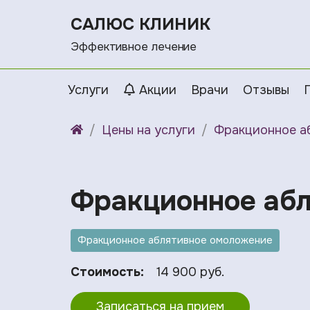
САЛЮС КЛИНИК
Эффективное лечение
Услуги
Акции
Врачи
Отзывы
Цены на услуги
Фракционное а
Фракционное абл
Фракционное аблятивное омоложение
Стоимость:
14 900 руб.
Записаться на прием