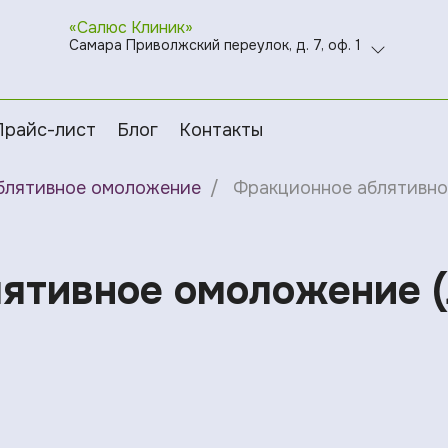
«Салюс Клиник»
Самара Приволжский переулок, д. 7, оф. 1
Прайс-лист
Блог
Контакты
блятивное омоложение
Фракционное аблятивно
ятивное омоложение (